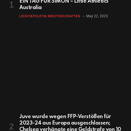
EIN TAG FÜR SIMON – Little Athletics
Australia
May 22, 2023
LEICHTATHLETIK-MEISTERSCHAFTEN
Juve wurde wegen FFP-Verstößen für
2023-24 aus Europa ausgeschlossen;
Chelsea verhängte eine Geldstrafe von 10