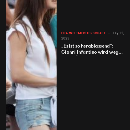
July 12,
FIFA WELTMEISTERSCHAFT
2023
„Es ist so herablassend“:
Gianni Infantino wird wegen
seiner Äußerungen zu Frauen
vor dem WM-Finale kritisiert