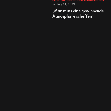
LEICHTATHLETIK-MEISTERSCHAFTEN
July 11, 2023
„Man muss eine gewinnende
Atmosphäre schaffen“