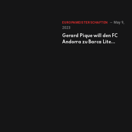
May 9,
EUROPAMEISTERSCHAFTEN
2023
Gerard Pique will den FC
Andorra zu Barca Lite
machen. Kann das Land
mithalten?