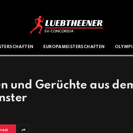
ISTERSCHAFTEN
EUROPAMEISTERSCHAFTEN
OLYMP
en und Gerüchte aus de
nster
erest