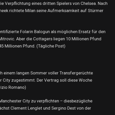
ie Verpflichtung eines dritten Spielers von Chelsea. Nach
Cheek richtete Milan seine Aufmerksamkeit auf Stürmer
entifizierte Folarin Balogun als möglichen Ersatz für den
trovic. Aber die Cottagers liegen 10 Millionen Pfund
5 Millionen Pfund. (Tägliche Post)
ch einem langen Sommer voller Transfergerüchte
 City zugestimmt. Der Vertrag soll diese Woche
brizio Romano)
anchester City zu verpflichten – diesbezügliche
chst Clement Lenglet und Sergino Dest von der