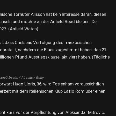
ianische Torhüter Alisson hat kein Interesse daran, diesen
seln und möchte an der Anfield Road bleiben. Der
2027. (Anfield Watch)
ubt, dass Chelseas Verfolgung des französischen
n darstellt, nachdem die Blues zugestimmt haben, den 21-
illionen-Pfund-Ausstiegsklausel aktiviert haben. (Tägliche
son/Abseits / Abseits / Getty
orwart Hugo Lloris, 36, wird Tottenham voraussichtlich
rzeit mit dem italienischen Klub Lazio Rom über einen
steht kurz vor der Verpflichtung von Aleksandar Mitrovic,