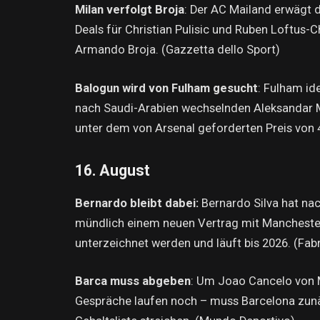
Milan verfolgt Broja
: Der AC Mailand erwägt d
Deals für Christian Pulisic und Ruben Loftus-
Armando Broja. (Gazzetta dello Sport)
Balogun wird von Fulham gesucht
: Fulham id
nach Saudi-Arabien wechselnden Aleksandar Mi
unter dem von Arsenal geforderten Preis von 4
16. August
Bernardo bleibt dabei:
Bernardo Silva hat na
mündlich einem neuen Vertrag mit Manchester
unterzeichnet werden und läuft bis 2026. (Fa
Barca muss abgeben
: Um Joao Cancelo von M
Gespräche laufen noch – muss Barcelona zunä