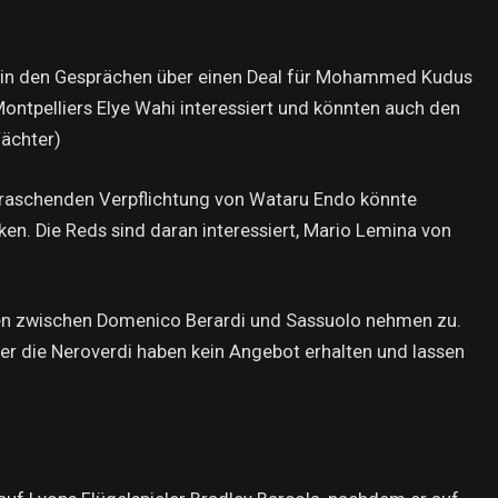
t in den Gesprächen über einen Deal für Mohammed Kudus
ontpelliers Elye Wahi interessiert und könnten auch den
Wächter)
rraschenden Verpflichtung von Wataru Endo könnte
rken. Die Reds sind daran interessiert, Mario Lemina von
en zwischen Domenico Berardi und Sassuolo nehmen zu.
er die Neroverdi haben kein Angebot erhalten und lassen