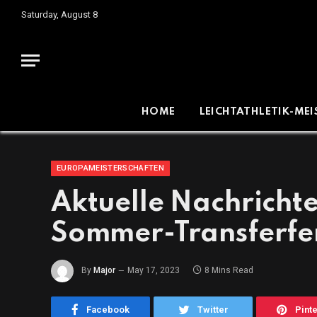
Saturday, August 8
HOME
LEICHTATHLETIK-ME
EUROPAMEISTERSCHAFTEN
Aktuelle Nachricht
Sommer-Transferfe
By
Major
May 17, 2023
8 Mins Read
Facebook
Twitter
Pint