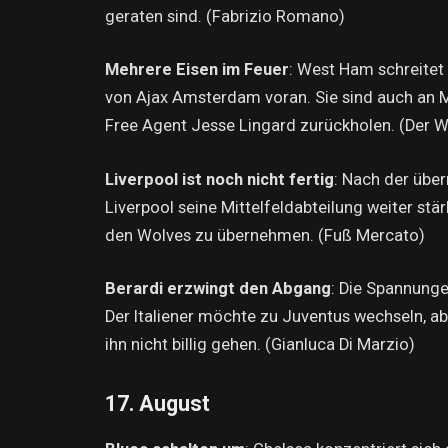
geraten sind. (Fabrizio Romano)
Mehrere Eisen im Feuer
: West Ham schreite
von Ajax Amsterdam voran. Sie sind auch an M
Free Agent Jesse Lingard zurückholen. (Der 
Liverpool ist noch nicht fertig
: Nach der übe
Liverpool seine Mittelfeldabteilung weiter stä
den Wolves zu übernehmen. (Fuß Mercato)
Berardi erzwingt den Abgang
: Die Spannung
Der Italiener möchte zu Juventus wechseln, ab
ihn nicht billig gehen. (Gianluca Di Marzio)
17. August