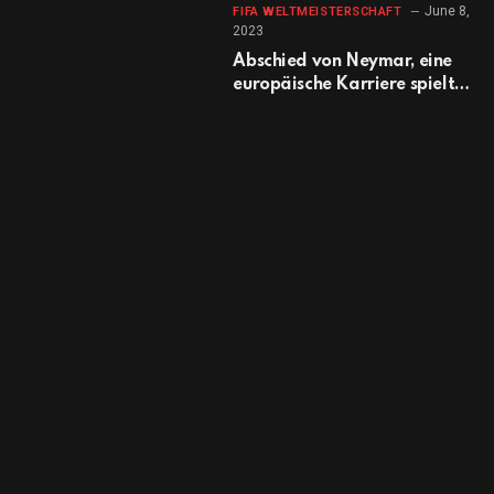
June 8,
FIFA WELTMEISTERSCHAFT
2023
Abschied von Neymar, eine
europäische Karriere spielte
sich im Schatten von Lionel
Messi ab