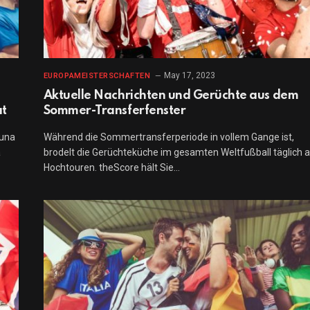
May 17, 2023
EUROPAMEISTERSCHAFTEN
Aktuelle Nachrichten und Gerüchte aus dem
at
Sommer-Transferfenster
suna
Während die Sommertransferperiode in vollem Gange ist,
a
brodelt die Gerüchteküche im gesamten Weltfußball täglich 
Hochtouren. theScore hält Sie…