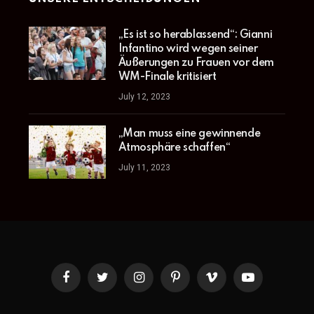
„Es ist so herablassend“: Gianni
Infantino wird wegen seiner
Äußerungen zu Frauen vor dem
WM-Finale kritisiert
July 12, 2023
„Man muss eine gewinnende
Atmosphäre schaffen“
July 11, 2023
Facebook
Twitter
Instagram
Pinterest
Vimeo
YouTube