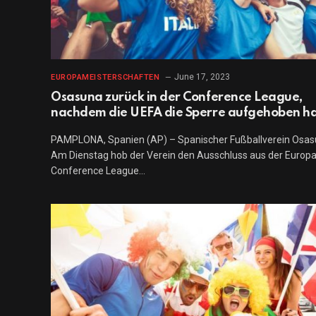
June 17, 2023
EUROPAMEISTERSCHAFTEN
Osasuna zurück in der Conference League,
nachdem die UEFA die Sperre aufgehoben h
PAMPLONA, Spanien (AP) – Spanischer Fußballverein Osa
Am Dienstag hob der Verein den Ausschluss aus der Europ
Conference League…