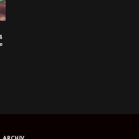
4
e
ARCHIV