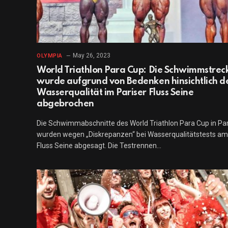
May 26, 2023
OLYMPIA
World Triathlon Para Cup: Die Schwimmstrec
wurde aufgrund von Bedenken hinsichtlich d
Wasserqualität im Pariser Fluss Seine
abgebrochen
Die Schwimmabschnitte des World Triathlon Para Cup in Par
wurden wegen „Diskrepanzen“ bei Wasserqualitätstests am
Fluss Seine abgesagt. Die Testrennen…